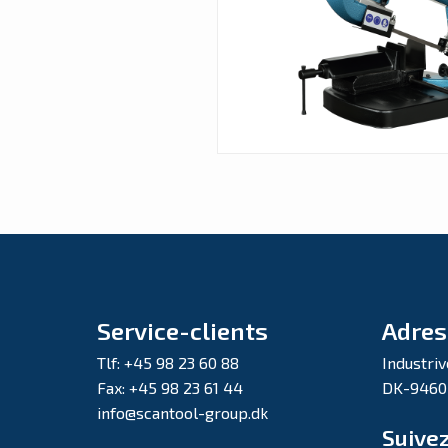
Service-clients
Adres
Tlf: +45 98 23 60 88
Industriv
Fax: +45 98 23 61 44
DK-9460
info@scantool-group.dk
Suive