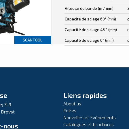
Vitesse de bande (m / min)
Capacité de sciage 60° (mm)
Capacité de sciage 45 ° (mm)
SCANTOOL
Capacité de sciage 0° (mm)
se
Liens rapides
About us
ej 3-9
Foires
 Brovst
Nouvelles et Evènements
Catalogues et brochures
z-nous