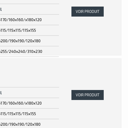
l
VOIR PRODUIT
ø170/160x160/x180x120
ø115/115x115/115x155
ø200/190x190/120x180
ø255/240x240/310x230
l
VOIR PRODUIT
ø170/160x160/x180x120
ø115/115x115/115x155
ø200/190x190/120x180