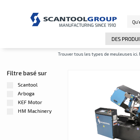
Maison
/
Scie à ruban
DES PRODUI
Trouver tous les types de meuleuses ici
Filtre basé sur
Scantool
Arboga
KEF Motor
HM Machinery