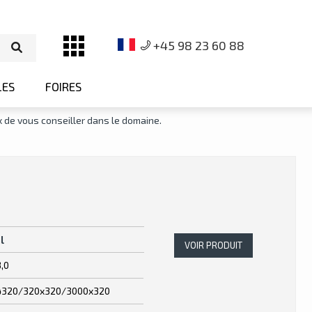
+45 98 23 60 88
LES
FOIRES
 de vous conseiller dans le domaine.
l
VOIR PRODUIT
3,0
ø320/320x320/3000x320