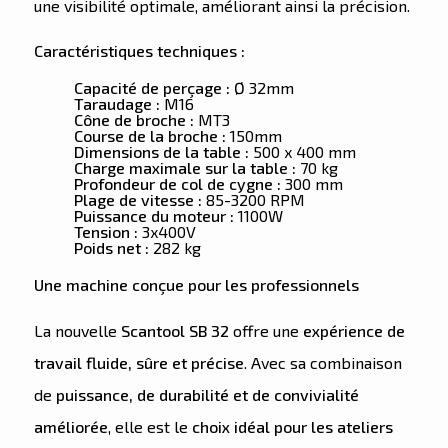
une visibilité optimale, améliorant ainsi la précision.
Caractéristiques techniques :
Capacité de perçage :
Ø 32mm
Taraudage :
M16
Cône de broche :
MT3
Course de la broche :
150mm
Dimensions de la table :
500 x 400 mm
Charge maximale sur la table :
70 kg
Profondeur de col de cygne :
300 mm
Plage de vitesse :
85-3200 RPM
Puissance du moteur :
1100W
Tension :
3x400V
Poids net :
282 kg
Une machine conçue pour les professionnels
La nouvelle
Scantool SB 32
offre une
expérience de
travail fluide, sûre et précise
. Avec sa combinaison
de
puissance, de durabilité et de convivialité
améliorée
, elle est le
choix idéal pour les ateliers