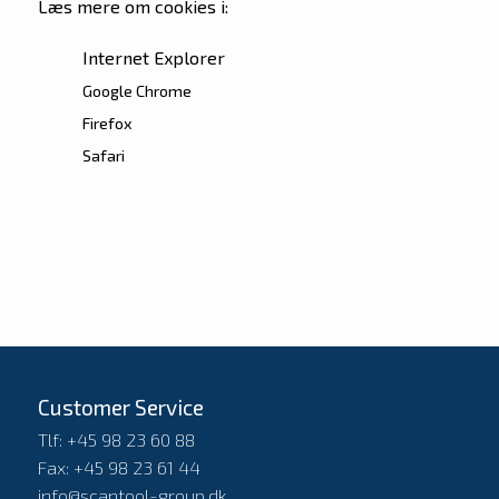
Læs mere om cookies i:
Internet Explorer
Google Chrome
Firefox
Safari
Customer Service
Tlf: +45 98 23 60 88
Fax: +45 98 23 61 44
info@scantool-group.dk