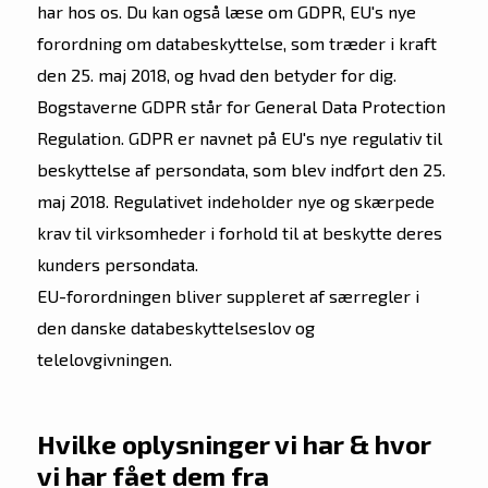
har hos os. Du kan også læse om GDPR, EU's nye
forordning om databeskyttelse, som træder i kraft
den 25. maj 2018, og hvad den betyder for dig.
Bogstaverne GDPR står for General Data Protection
Regulation. GDPR er navnet på EU's nye regulativ til
beskyttelse af persondata, som blev indført den 25.
maj 2018. Regulativet indeholder nye og skærpede
krav til virksomheder i forhold til at beskytte deres
kunders persondata.
EU-forordningen bliver suppleret af særregler i
den danske databeskyttelseslov og
telelovgivningen.
Hvilke oplysninger vi har & hvor
vi har fået dem fra