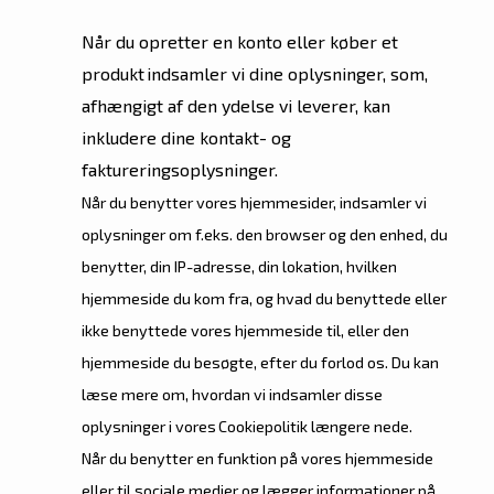
Når du opretter en konto eller køber et
produkt indsamler vi dine oplysninger, som,
afhængigt af den ydelse vi leverer, kan
inkludere dine kontakt- og
faktureringsoplysninger.
Når du benytter vores hjemmesider, indsamler vi
oplysninger om f.eks. den browser og den enhed, du
benytter, din IP-adresse, din lokation, hvilken
hjemmeside du kom fra, og hvad du benyttede eller
ikke benyttede vores hjemmeside til, eller den
hjemmeside du besøgte, efter du forlod os. Du kan
læse mere om, hvordan vi indsamler disse
oplysninger i vores Cookiepolitik længere nede.
Når du benytter en funktion på vores hjemmeside
eller til sociale medier og lægger informationer på