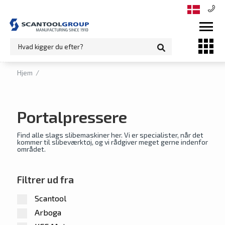
Hjem
/
Portalpressere
Find alle slags slibemaskiner her. Vi er specialister, når det
kommer til slibeværktøj, og vi rådgiver meget gerne indenfor
området.
Filtrer ud fra
Scantool
Arboga