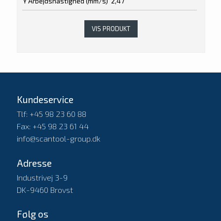
Y Arbejdshastighed (mm/s)
2,47
VIS PRODUKT
Kundeservice
Tlf: +45 98 23 60 88
Fax: +45 98 23 61 44
info@scantool-group.dk
Adresse
Industrivej 3-9
DK-9460 Brovst
Følg os