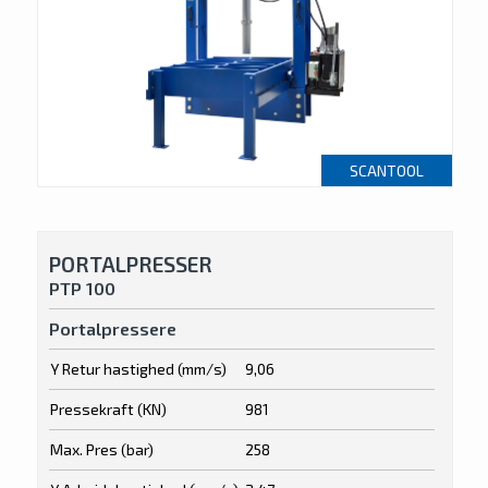
SCANTOOL
PORTALPRESSER
PTP 100
Portalpressere
Y Retur hastighed (mm/s)
9,06
Pressekraft (KN)
981
Max. Pres (bar)
258