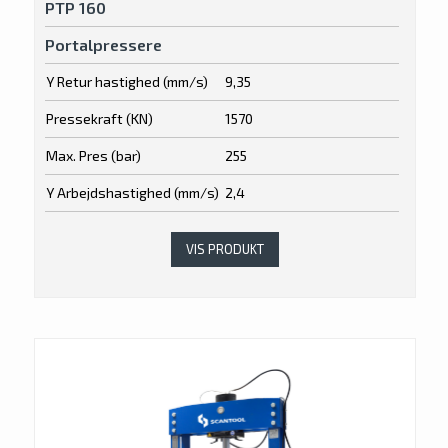
PTP 160
Portalpressere
Y Retur hastighed (mm/s)
9,35
Pressekraft (KN)
1570
Max. Pres (bar)
255
Y Arbejdshastighed (mm/s)
2,4
VIS PRODUKT